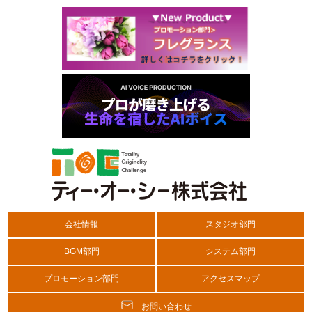
会社情報
スタジオ部門
BGM部門
システム部門
プロモーション部門
アクセスマップ
お問い合わせ