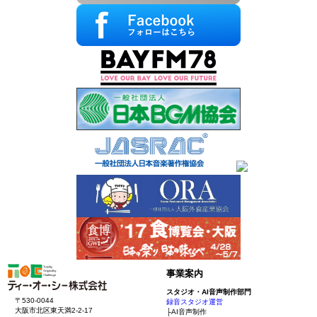
事業案内
スタジオ・AI音声制作部門
〒530-0044
録音スタジオ運営
大阪市北区東天満2-2-17
├AI音声制作